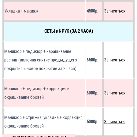
Укладка + макияж
4500р.
Записаться
СЕТЫ в 6 РУК (ЗА 2 ЧАСА)
Маникюр + педикюр + наращивание
ресниц (включая снятие предыдущего
6500р.
Записаться
покрытия и новое покрытие за 2 часа)
Маникюр + педикюр + коррекция и
6000р.
Записаться
окрашивание бровей
Маникюр + стрижка, укладка + коррекция,
5000р.
Записаться
окрашивание бровей