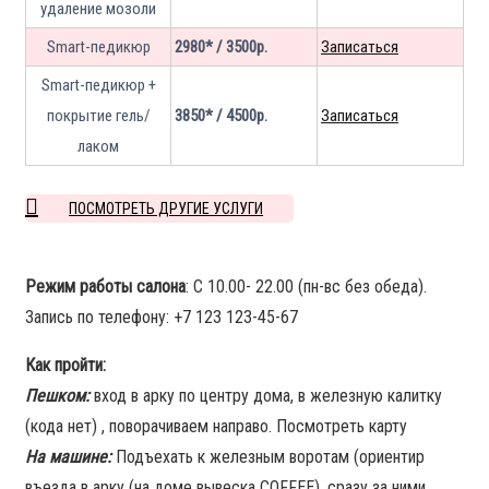
удаление мозоли
Smart-педикюр
2980* / 3500р.
Записаться
Smart-педикюр +
покрытие гель/
3850* / 4500р.
Записаться
лаком
ПОСМОТРЕТЬ ДРУГИЕ УСЛУГИ
Режим работы салона
: С 10.00- 22.00 (пн-вс без обеда).
Запись по телефону: +7 123 123-45-67
Как пройти:
Пешком:
вход в арку по центру дома, в железную калитку
(кода нет) , поворачиваем направо. Посмотреть карту
На машине:
Подъехать к железным воротам (ориентир
въезда в арку (на доме вывеска COFFEE), сразу за ними