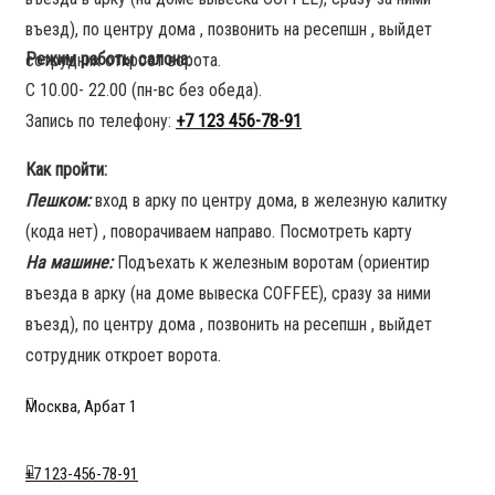
въезд), по центру дома , позвонить на ресепшн , выйдет
Режим работы салона
:
сотрудник откроет ворота.
С 10.00- 22.00 (пн-вс без обеда).
Запись по телефону:
+7 123 456-78-91
Как пройти:
Пешком:
вход в арку по центру дома, в железную калитку
(кода нет) , поворачиваем направо. Посмотреть карту
На машине:
Подъехать к железным воротам (ориентир
въезда в арку (на доме вывеска COFFEE), сразу за ними
въезд), по центру дома , позвонить на ресепшн , выйдет
сотрудник откроет ворота.
Москва, Арбат 1
+7 123-456-78-91