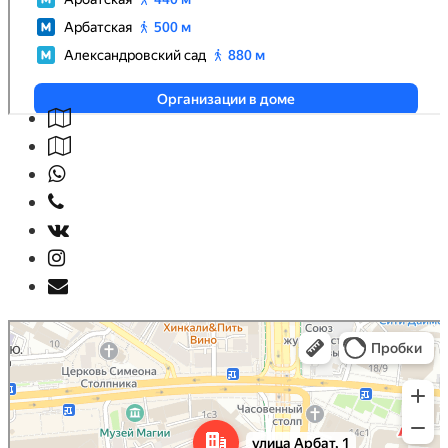
Москва
Улица Арбат, 1 — Яндекс Карты