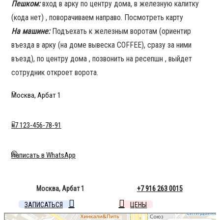
Пешком:
вход в арку по центру дома, в железную калитку
(кода нет) , поворачиваем направо. Посмотреть карту
На машине:
Подъехать к железным воротам (ориентир
въезда в арку (на доме вывеска COFFEE), сразу за ними
въезд), по центру дома , позвонить на ресепшн , выйдет
сотрудник откроет ворота.
Москва, Арбат 1
+7 123-456-78-91
Написать в WhatsApp
Москва, Арбат 1
+7 916 263 0015
ЗАПИСАТЬСЯ
ЦЕНЫ
Москва