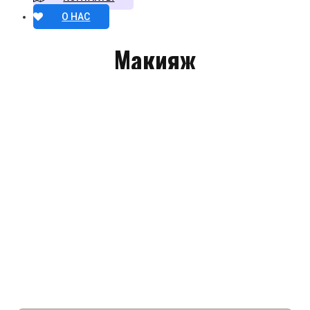
О НАС
Макияж