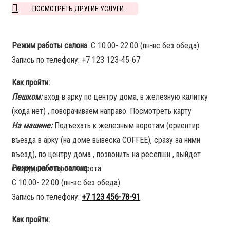
ПОСМОТРЕТЬ ДРУГИЕ УСЛУГИ
Режим работы салона
: С 10.00- 22.00 (пн-вс без обеда).
Запись по телефону: +7 123 123-45-67
Как пройти:
Пешком:
вход в арку по центру дома, в железную калитку
(кода нет) , поворачиваем направо. Посмотреть карту
На машине:
Подъехать к железным воротам (ориентир
въезда в арку (на доме вывеска COFFEE), сразу за ними
въезд), по центру дома , позвонить на ресепшн , выйдет
Режим работы салона
:
сотрудник откроет ворота.
С 10.00- 22.00 (пн-вс без обеда).
Запись по телефону:
+7 123 456-78-91
Как пройти: